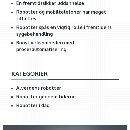
En fremtidssikker uddannelse
Robotter og mobiltelefoner har meget
tilfælles
Robotter spås en vigtig rolle i fremtidens
sygebehandling
Boost virksomheden med
procesautomatisering
KATEGORIER
Alverdens robotter
Robotter gennem tiderne
Robotter i dag
SOPHIA ROBOT
ALVERDENS ROBOTTER