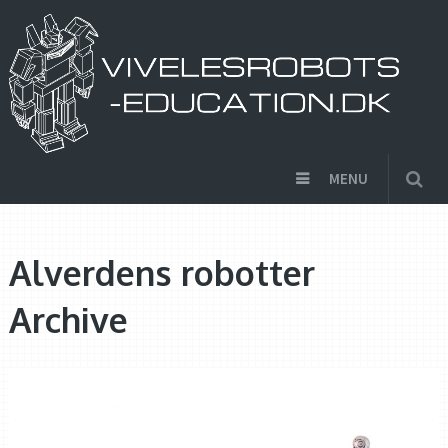
MENU
Alverdens robotter
Archive
ALVERDENS ROBOTTER