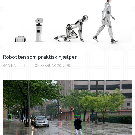
Robotten som praktisk hjælper
BY
NINA
ON
FEBRUAR 28, 2020
ALVERDENS ROBOTTER