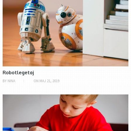
Robotlegetøj
BY
NINA
ON
MAJ 21, 2019
ALVERDENS ROBOTTER