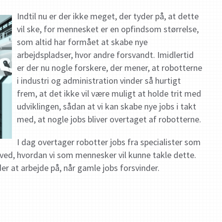
Indtil nu er der
ikke meget, der tyder på, at dette
vil ske, for mennesket er en opfindsom størrelse,
som altid har formået at skabe nye
arbejdspladser, hvor andre forsvandt. Imidlertid
er der nu nogle forskere, der mener, at robotterne
i industri og administration vinder så hurtigt
frem, at det ikke vil være muligt at holde trit med
udviklingen, sådan at vi kan skabe nye jobs i takt
med, at nogle jobs bliver overtaget af robotterne.
I dag overtager robotter jobs fra specialister som
e ved, hvordan vi som mennesker vil kunne takle dette.
der at arbejde på, når gamle jobs forsvinder.