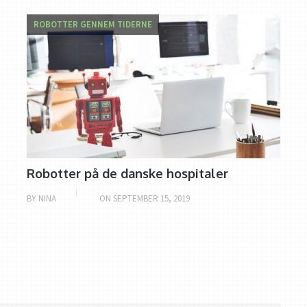
ROBOTTER GENNEM TIDERNE
Robotter på de danske hospitaler
BY
NINA
ON
SEPTEMBER 15, 2019