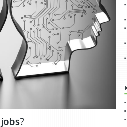
 jobs?