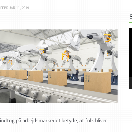
N
FEBRUAR 11, 2019
V
indtog på arbejdsmarkedet betyde, at folk bliver