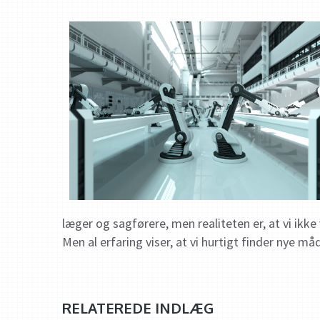
læger og sagførere, men realiteten er, at vi ikk
Men al erfaring viser, at vi hurtigt finder nye må
RELATEREDE INDLÆG