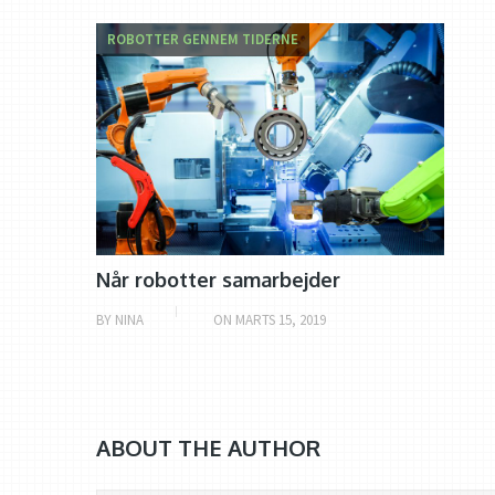
ROBOTTER GENNEM TIDERNE
Når robotter samarbejder
BY
NINA
ON
MARTS 15, 2019
ABOUT THE AUTHOR