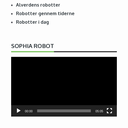
Alverdens robotter
Robotter gennem tiderne
Robotter i dag
SOPHIA ROBOT
Videoafspiller
00:00
05:05