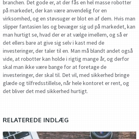
branchen. Det gode er, at der fås en hel masse robotter
på markedet, der kan være anvendelig for en
virksomhed, og en støvsuger er blot en af dem. Hvis man
slipper fantasien løs og bevæger sig ud på markedet, kan
man hurtigt se, hvad der er at vælge imellem, og så er
det ellers bare at give sig selv i kast med de
investeringer, der taler til en. Man må blandt andet også
vide, at robotter kan holde i rigtig mange år, og derfor
skal man ikke være bange for at foretage de
investeringer, der skal til. Det vil, med sikkerhed bringe
glæde og tilfredsstillelse, når hele kontoret er rent, og
det bliver det med sikkerhed hurtigt.
RELATEREDE INDLÆG
ROBOTTER GENNEM TIDERNE