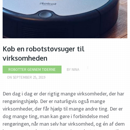
Køb en robotstøvsuger til
virksomheden
ROBOTTER GENNEM TIDERNE
BY
NINA
ON
SEPTEMBER 25, 2019
Den dag i dag er der rigtig mange virksomheder, der har
rengøringshjælp. Der er naturligvis også mange
virksomheder, der får hjælp til mange andre ting. Der er
dog mange ting, man kan gøre i forbindelse med
rengøringen, når man selv har virksomhed, og én af dem