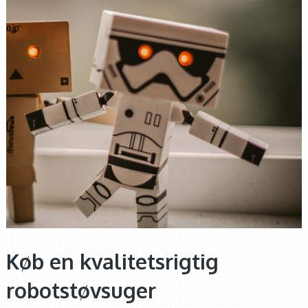
Køb en kvalitetsrigtig
robotstøvsuger