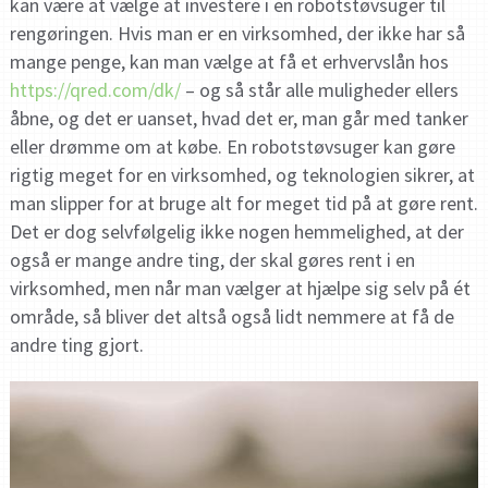
kan være at vælge at investere i en robotstøvsuger til
rengøringen. Hvis man er en virksomhed, der ikke har så
mange penge, kan man vælge at få et erhvervslån hos
https://qred.com/dk/
– og så står alle muligheder ellers
åbne, og det er uanset, hvad det er, man går med tanker
eller drømme om at købe. En robotstøvsuger kan gøre
rigtig meget for en virksomhed, og teknologien sikrer, at
man slipper for at bruge alt for meget tid på at gøre rent.
Det er dog selvfølgelig ikke nogen hemmelighed, at der
også er mange andre ting, der skal gøres rent i en
virksomhed, men når man vælger at hjælpe sig selv på ét
område, så bliver det altså også lidt nemmere at få de
andre ting gjort.