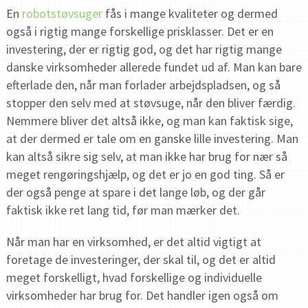
En
robotstøvsuger
fås i mange kvaliteter og dermed
også i rigtig mange forskellige prisklasser. Det er en
investering, der er rigtig god, og det har rigtig mange
danske virksomheder allerede fundet ud af. Man kan bare
efterlade den, når man forlader arbejdspladsen, og så
stopper den selv med at støvsuge, når den bliver færdig.
Nemmere bliver det altså ikke, og man kan faktisk sige,
at der dermed er tale om en ganske lille investering. Man
kan altså sikre sig selv, at man ikke har brug for nær så
meget rengøringshjælp, og det er jo en god ting. Så er
der også penge at spare i det lange løb, og der går
faktisk ikke ret lang tid, før man mærker det.
Når man har en virksomhed, er det altid vigtigt at
foretage de investeringer, der skal til, og det er altid
meget forskelligt, hvad forskellige og individuelle
virksomheder har brug for. Det handler igen også om