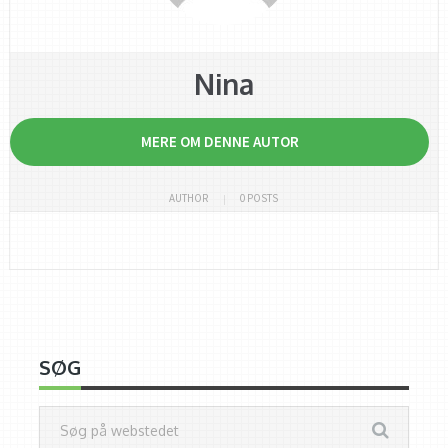
Nina
MERE OM DENNE AUTOR
AUTHOR
0 POSTS
SØG