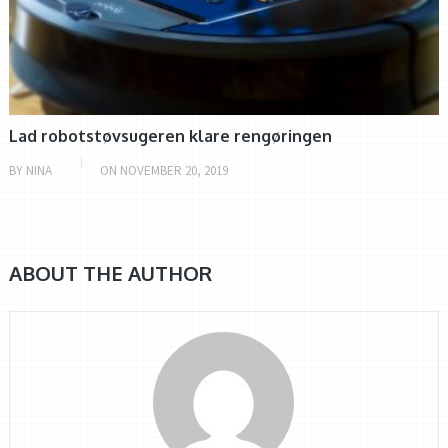
Lad robotstøvsugeren klare rengøringen
BY
NINA
ON
NOVEMBER 20, 2019
ABOUT THE AUTHOR